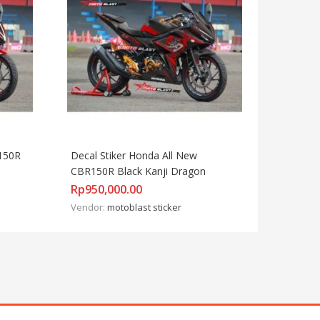
150R 
Decal Stiker Honda All New 
CBR150R Black Kanji Dragon
Rp
950,000.00
Vendor:
motoblast sticker