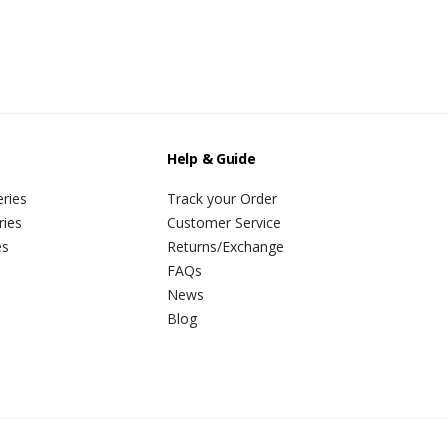
Help & Guide
ries
Track your Order
ries
Customer Service
es
Returns/Exchange
FAQs
News
Blog