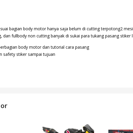
suai bagian body motor hanya saja belum di cutting terpotong2 mesi
 dan fullbody non cutting banyak di sukai para tukang pasang stiker l
perbagian body motor dan tutorial cara pasang
 safety stiker sampai tujuan
dor