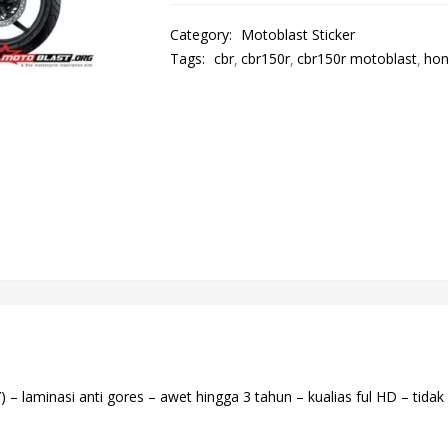
Category:
Motoblast Sticker
Tags:
cbr
cbr150r
cbr150r motoblast
ho
 laminasi anti gores – awet hingga 3 tahun – kualias ful HD – tidak 