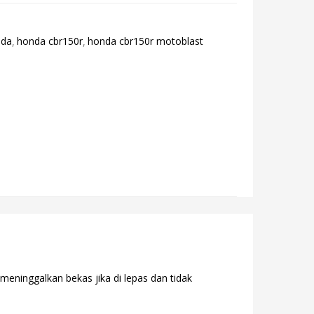
nda
honda cbr150r
honda cbr150r motoblast
meninggalkan bekas jika di lepas dan tidak