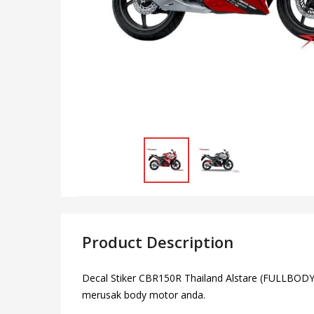
Product Description
Decal Stiker CBR150R Thailand Alstare (FULLBODY) –
merusak body motor anda.