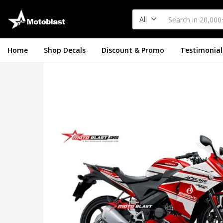
All
Home
Shop Decals
Discount & Promo
Testimonial