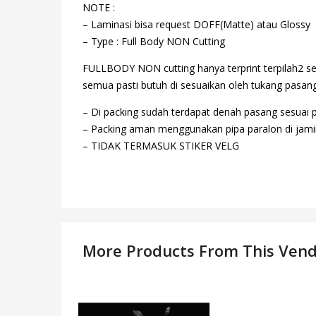
NOTE :
– Laminasi bisa request DOFF(Matte) atau Glossy
– Type : Full Body NON Cutting
FULLBODY NON cutting hanya terprint terpilah2 se
semua pasti butuh di sesuaikan oleh tukang pasang,
– Di packing sudah terdapat denah pasang sesuai 
– Packing aman menggunakan pipa paralon di jamin
– TIDAK TERMASUK STIKER VELG
More Products From This Ven