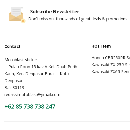
Subscribe Newsletter
Don't miss out thousands of great deals & promotions
HOT Item
Contact
Honda CBR250RR Se
Motoblast sticker
Kawasaki ZX-25R Se
Jl. Pulau Roon 15 kav A Kel. Dauh Purih
Kawasaki ZX6R Seri
Kauh, Kec. Denpasar Barat – Kota
Denpasar
Bali 80113
redaksimotoblast@gmail.com
+62 85 738 738 247