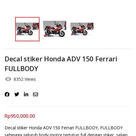
Decal stiker Honda ADV 150 Ferrari
FULLBODY
8352 Views
Rp
950,000.00
Decal stiker Honda ADV 150 Ferrari FULLBODY, FULLBODY
sehingga seluruh body motor tertutup full dengan stiker, selain