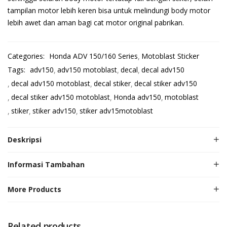
tampilan motor lebih keren bisa untuk melindungi body motor
lebih awet dan aman bagi cat motor original pabrikan.
Categories:
Honda ADV 150/160 Series
Motoblast Sticker
Tags:
adv150
adv150 motoblast
decal
decal adv150
decal adv150 motoblast
decal stiker
decal stiker adv150
decal stiker adv150 motoblast
Honda adv150
motoblast
stiker
stiker adv150
stiker adv15motoblast
Deskripsi
Informasi Tambahan
More Products
Related products