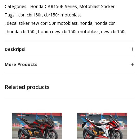
Categories:
Honda CBR150R Series
Motoblast Sticker
Tags:
cbr
cbr150r
cbr150r motoblast
decal stiker new cbr150r motoblast
honda
honda cbr
honda cbr150r
honda new cbr150r motoblast
new cbr150r
Deskripsi
More Products
Related products