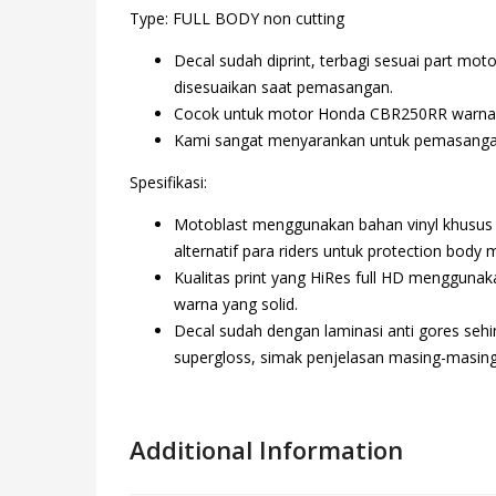
Type: FULL BODY non cutting
Decal sudah diprint, terbagi sesuai part moto
disesuaikan saat pemasangan.
Cocok untuk motor Honda CBR250RR warna apa
Kami sangat menyarankan untuk pemasangan typ
Spesifikasi:
Motoblast menggunakan bahan vinyl khusus o
alternatif para riders untuk protection body 
Kualitas print yang HiRes full HD mengguna
warna yang solid.
Decal sudah dengan laminasi anti gores sehi
supergloss, simak penjelasan masing-masing l
Additional Information