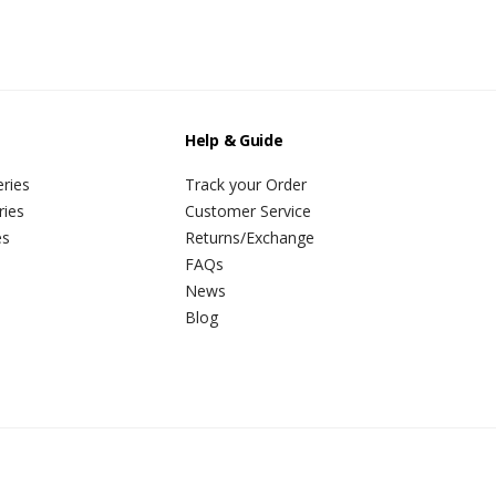
Help & Guide
ries
Track your Order
ries
Customer Service
es
Returns/Exchange
FAQs
News
Blog