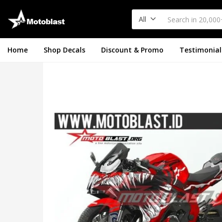
All
Home
Shop Decals
Discount & Promo
Testimonial