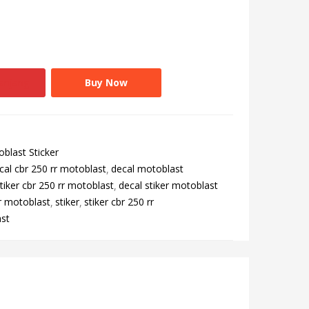
anjang
Buy Now
blast Sticker
cal cbr 250 rr motoblast
decal motoblast
tiker cbr 250 rr motoblast
decal stiker motoblast
r motoblast
stiker
stiker cbr 250 rr
ast