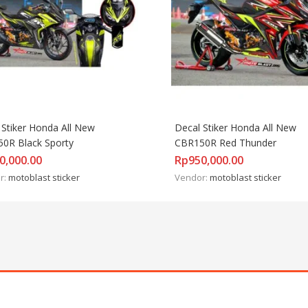
 Stiker Honda All New 
Decal Stiker Honda All New 
0R Black Sporty
CBR150R Red Thunder
0,000.00
Rp
950,000.00
r:
motoblast sticker
Vendor:
motoblast sticker