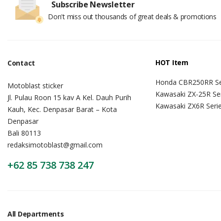
Subscribe Newsletter
Don't miss out thousands of great deals & promotions
HOT Item
Contact
Honda CBR250RR Se
Motoblast sticker
Kawasaki ZX-25R Se
Jl. Pulau Roon 15 kav A Kel. Dauh Purih
Kawasaki ZX6R Seri
Kauh, Kec. Denpasar Barat – Kota
Denpasar
Bali 80113
redaksimotoblast@gmail.com
+62 85 738 738 247
All Departments