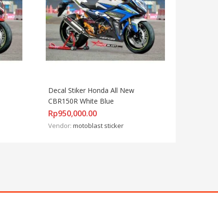
Decal Stiker Honda All New 
CBR150R White Blue
Rp
950,000.00
Vendor:
motoblast sticker