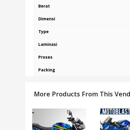
Berat
Dimensi
Type
Laminasi
Proses
Packing
More Products From This Ven