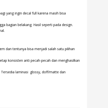
agi yang ingin decal full karena masih bisa
a bagian belakang. Hasil seperti pada design.
al.
m dan tentunya bisa menjadi salah satu pilihan
tetap konsisten anti pecah-pecah dan menghasilkan
 Tersedia laminasi glossy, doff/matte dan