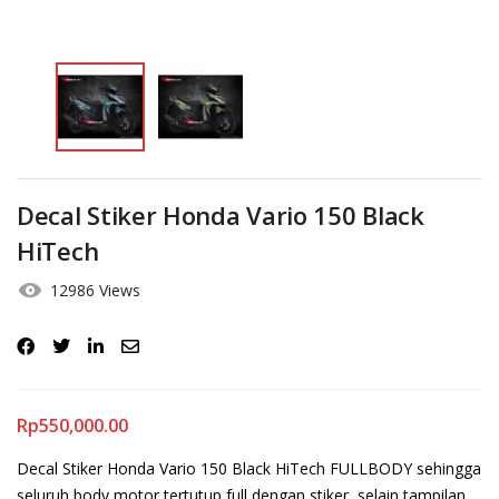
Decal Stiker Honda Vario 150 Black
HiTech
12986 Views
Rp
550,000.00
Decal Stiker Honda Vario 150 Black HiTech FULLBODY sehingga
seluruh body motor tertutup full dengan stiker, selain tampilan