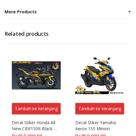
More Products
Related products
Tambah ke keranjang
Tambah ke keranjang
Decal Stiker Honda All 
Decal Stiker Yamaha 
New CBR150R Black 
Aerox 155 Minion
Gold