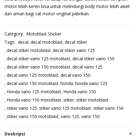
motor lebih keren bisa untuk melindungi body motor lebih awet
dan aman bagi cat motor original pabrikan.
Category:
Motoblast Sticker
Tags:
decal
decal motoblast
decal stiker
decal stiker motoblast
decal stiker vario 125
decal stiker vario 125 motoblast
decal stiker vario 150
decal stiker vario 150 motoblast
decal vario 125
decal vario 125 motoblast
decal vario 150
decal vario 150 motoblast
honda
honda vario 125
Honda vario 125 motoblast
Honda vario 150
Honda vario 150 motoblast
stiker
stiker motoblast
stiker vario 125
stiker vario 125 motoblast
stiker vario 150
stiker vario 150 motoblast
vario 125
vario 150
Deskripsi