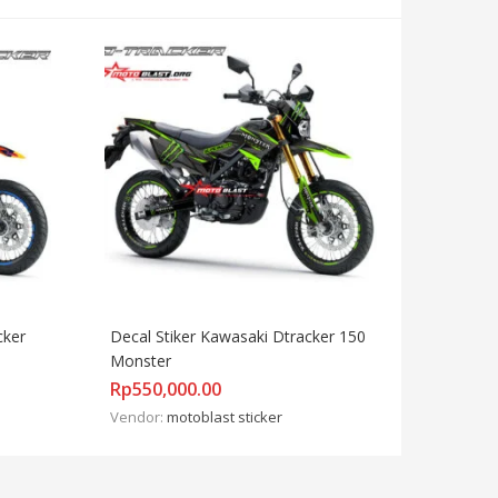
ker 
Decal Stiker Kawasaki Dtracker 150 
Monster
Rp
550,000.00
Vendor:
motoblast sticker