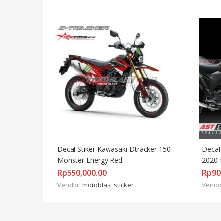
Decal Stiker Kawasaki Dtracker 150 
Decal 
Monster Energy Red
2020 
Rp
550,000.00
Rp
90
Vendor:
motoblast sticker
Vendo