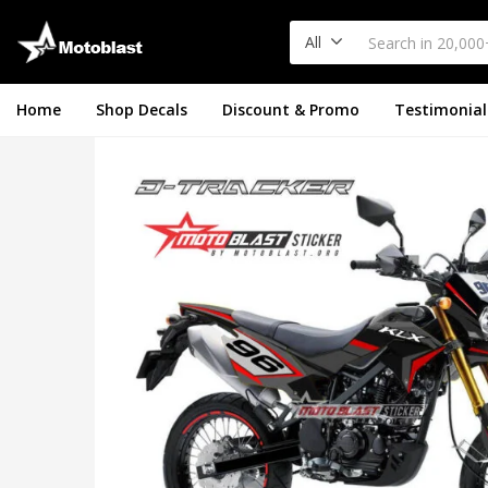
All
Home
Shop Decals
Discount & Promo
Testimonial