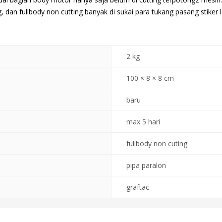
 dan fullbody non cutting banyak di sukai para tukang pasang stiker l
2 kg
100 × 8 × 8 cm
baru
max 5 hari
fullbody non cuting
pipa paralon
graftac