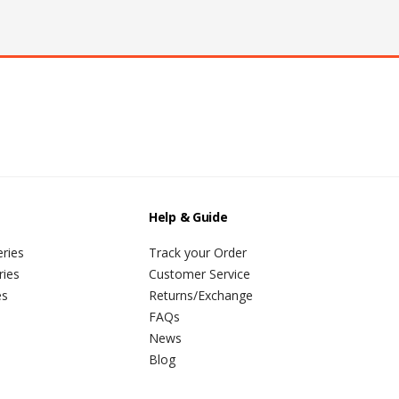
Help & Guide
ries
Track your Order
ries
Customer Service
es
Returns/Exchange
FAQs
News
Blog