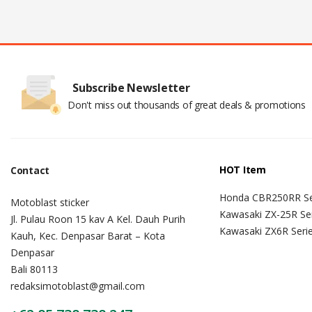
Subscribe Newsletter
Don't miss out thousands of great deals & promotions
HOT Item
Contact
Honda CBR250RR Se
Motoblast sticker
Kawasaki ZX-25R Se
Jl. Pulau Roon 15 kav A Kel. Dauh Purih
Kawasaki ZX6R Seri
Kauh, Kec. Denpasar Barat – Kota
Denpasar
Bali 80113
redaksimotoblast@gmail.com