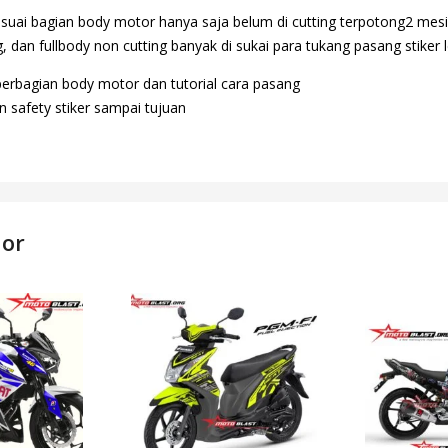
suai bagian body motor hanya saja belum di cutting terpotong2 mesi
 dan fullbody non cutting banyak di sukai para tukang pasang stiker l
perbagian body motor dan tutorial cara pasang
 safety stiker sampai tujuan
dor