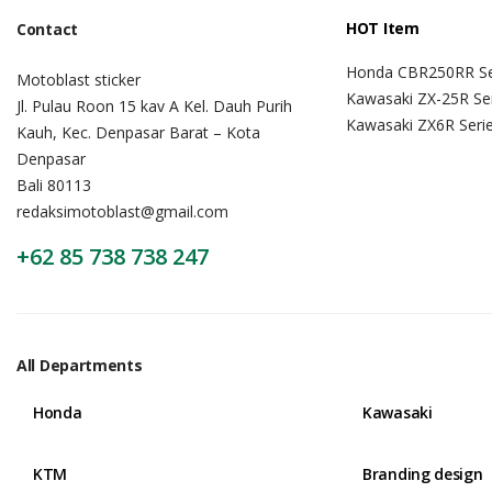
HOT Item
Contact
Honda CBR250RR Se
Motoblast sticker
Kawasaki ZX-25R Se
Jl. Pulau Roon 15 kav A Kel. Dauh Purih
Kawasaki ZX6R Seri
Kauh, Kec. Denpasar Barat – Kota
Denpasar
Bali 80113
redaksimotoblast@gmail.com
+62 85 738 738 247
All Departments
Honda
Kawasaki
KTM
Branding design