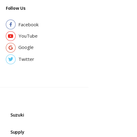
Follow Us
Facebook
YouTube
Google
Twitter
Suzuki
Supply