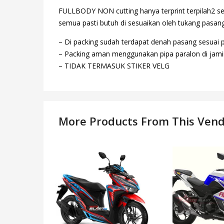
FULLBODY NON cutting hanya terprint terpilah2 se
semua pasti butuh di sesuaikan oleh tukang pasang,
– Di packing sudah terdapat denah pasang sesuai 
– Packing aman menggunakan pipa paralon di jamin
– TIDAK TERMASUK STIKER VELG
More Products From This Ven