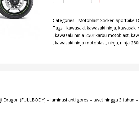
Categories:
Motoblast Sticker
Sportbike D
Tags:
kawasaki
kawasaki ninja
kawasaki n
kawasaki ninja 250r karbu motoblast
kaw
kawasaki ninja motoblast
ninja
ninja 250
i Dragon (FULLBODY) – laminasi anti gores – awet hingga 3 tahun – ku