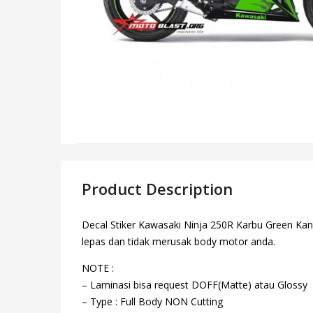
Product Description
Decal Stiker Kawasaki Ninja 250R Karbu Green Kanj
lepas dan tidak merusak body motor anda.
NOTE :
– Laminasi bisa request DOFF(Matte) atau Glossy
– Type : Full Body NON Cutting