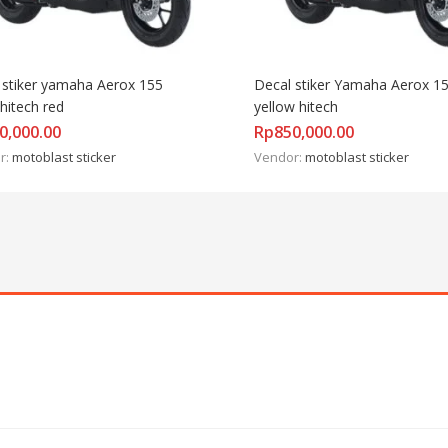
 stiker yamaha Aerox 155 
Decal stiker Yamaha Aerox 15
hitech red
yellow hitech
0,000.00
Rp
850,000.00
r:
motoblast sticker
Vendor:
motoblast sticker