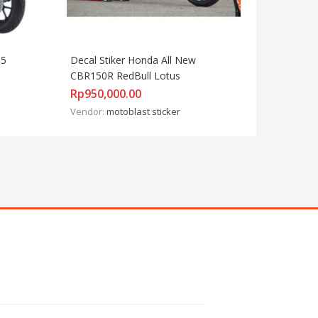
5 
Decal Stiker Honda All New 
CBR150R RedBull Lotus
Rp
950,000.00
Vendor:
motoblast sticker