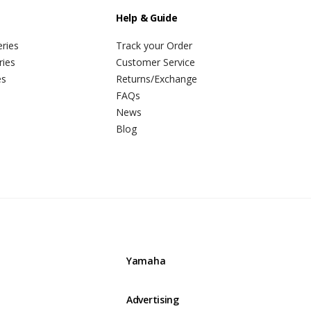
Help & Guide
ries
Track your Order
ries
Customer Service
es
Returns/Exchange
FAQs
News
Blog
Yamaha
Advertising