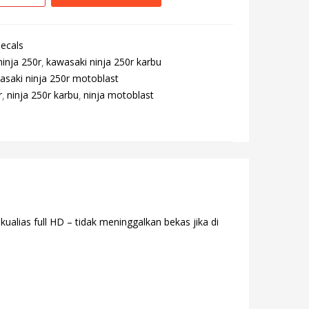
ecals
inja 250r
kawasaki ninja 250r karbu
asaki ninja 250r motoblast
r
ninja 250r karbu
ninja motoblast
alias full HD – tidak meninggalkan bekas jika di