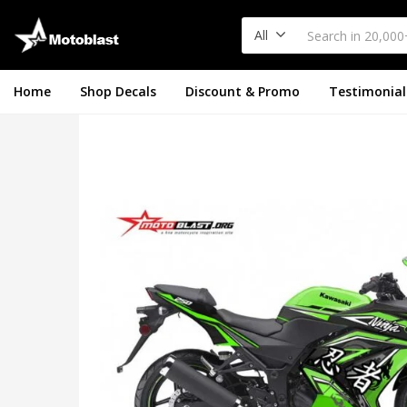
All
Home
Shop Decals
Discount & Promo
Testimonial