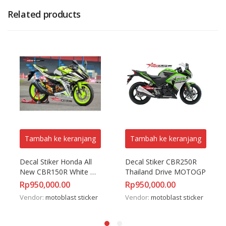
Related products
Tambah ke keranjang
Tambah ke keranjang
Decal Stiker Honda All 
Decal Stiker CBR250R 
New CBR150R White 
Thailand Drive MOTOGP
Greenlime
Rp
950,000.00
Rp
950,000.00
Vendor:
motoblast sticker
Vendor:
motoblast sticker