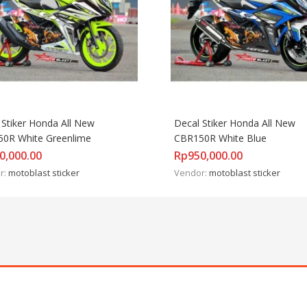
 Stiker Honda All New 
Decal Stiker Honda All New 
0R White Greenlime
CBR150R White Blue
0,000.00
Rp
950,000.00
r:
motoblast sticker
Vendor:
motoblast sticker