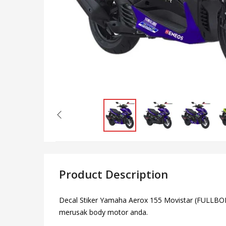
Product Description
Decal Stiker Yamaha Aerox 155 Movistar (FULLBODY)
merusak body motor anda.