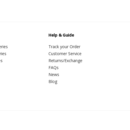
Help & Guide
ries
Track your Order
ries
Customer Service
es
Returns/Exchange
FAQs
News
Blog