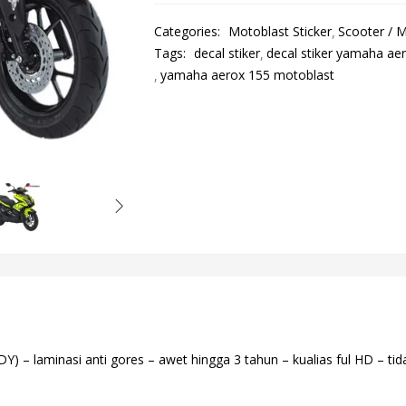
Categories:
Motoblast Sticker
Scooter / M
Tags:
decal stiker
decal stiker yamaha ae
yamaha aerox 155 motoblast
 – laminasi anti gores – awet hingga 3 tahun – kualias ful HD – tida