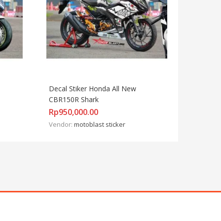
Decal Stiker Honda All New 
CBR150R Shark
Rp
950,000.00
Vendor:
motoblast sticker