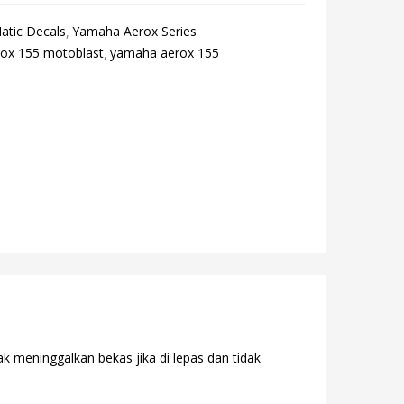
atic Decals
Yamaha Aerox Series
rox 155 motoblast
yamaha aerox 155
k meninggalkan bekas jika di lepas dan tidak