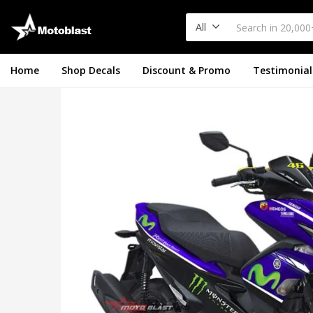
All
Home
Shop Decals
Discount & Promo
Testimonial