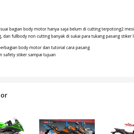
suai bagian body motor hanya saja belum di cutting terpotong2 mesi
 dan fullbody non cutting banyak di sukai para tukang pasang stiker l
perbagian body motor dan tutorial cara pasang
 safety stiker sampai tujuan
dor