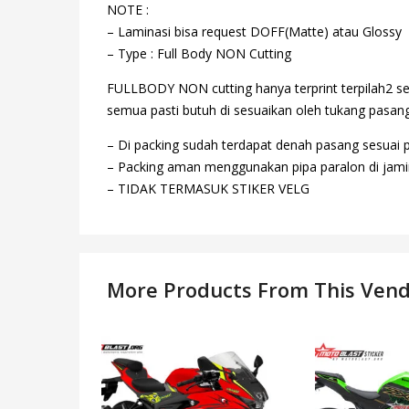
NOTE :
– Laminasi bisa request DOFF(Matte) atau Glossy
– Type : Full Body NON Cutting
FULLBODY NON cutting hanya terprint terpilah2 se
semua pasti butuh di sesuaikan oleh tukang pasang,
– Di packing sudah terdapat denah pasang sesuai 
– Packing aman menggunakan pipa paralon di jamin
– TIDAK TERMASUK STIKER VELG
More Products From This Ven