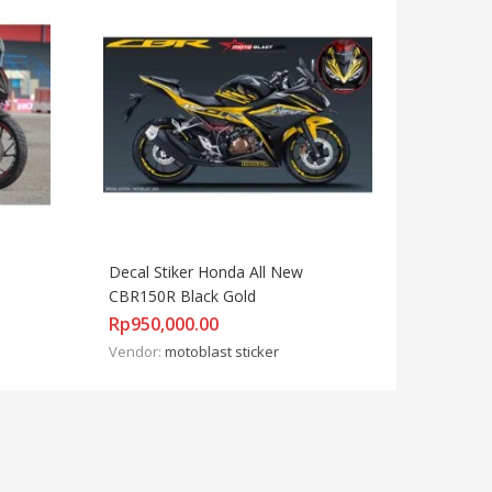
Decal Stiker Honda All New 
CBR150R Black Gold
Rp
950,000.00
Vendor:
motoblast sticker