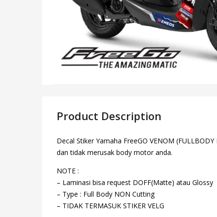
Product Description
Decal Stiker Yamaha FreeGO VENOM (FULLBODY NON 
dan tidak merusak body motor anda.
NOTE :
– Laminasi bisa request DOFF(Matte) atau Glossy
– Type : Full Body NON Cutting
– TIDAK TERMASUK STIKER VELG