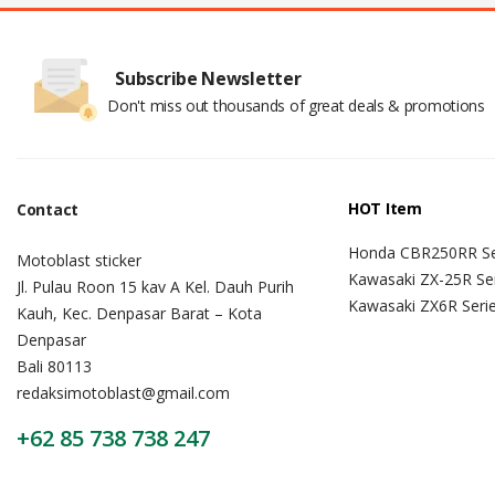
Subscribe Newsletter
Don't miss out thousands of great deals & promotions
HOT Item
Contact
Honda CBR250RR Se
Motoblast sticker
Kawasaki ZX-25R Se
Jl. Pulau Roon 15 kav A Kel. Dauh Purih
Kawasaki ZX6R Seri
Kauh, Kec. Denpasar Barat – Kota
Denpasar
Bali 80113
redaksimotoblast@gmail.com
+62 85 738 738 247