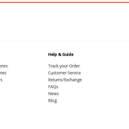
Help & Guide
ries
Track your Order
ries
Customer Service
es
Returns/Exchange
FAQs
News
Blog