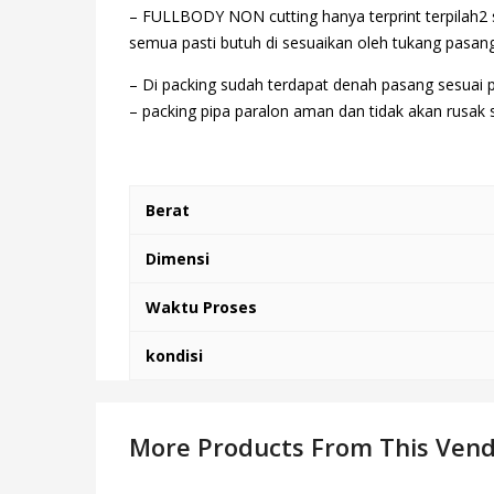
– FULLBODY NON cutting hanya terprint terpilah2 
semua pasti butuh di sesuaikan oleh tukang pasang,
– Di packing sudah terdapat denah pasang sesuai p
– packing pipa paralon aman dan tidak akan rusak
Berat
Dimensi
Waktu Proses
kondisi
More Products From This Ven