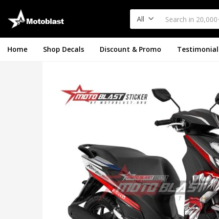
All
Home
Shop Decals
Discount & Promo
Testimonial