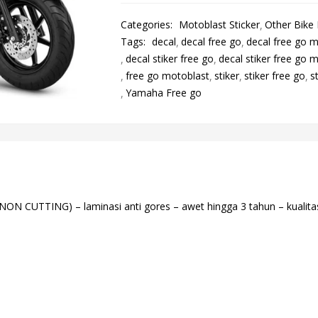
Categories:
Motoblast Sticker
Other Bike
Tags:
decal
decal free go
decal free go 
decal stiker free go
decal stiker free go 
free go motoblast
stiker
stiker free go
s
Yamaha Free go
CUTTING) – laminasi anti gores – awet hingga 3 tahun – kualitas f