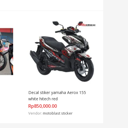
Decal stiker yamaha Aerox 155 
white hitech red
Rp
850,000.00
Vendor:
motoblast sticker