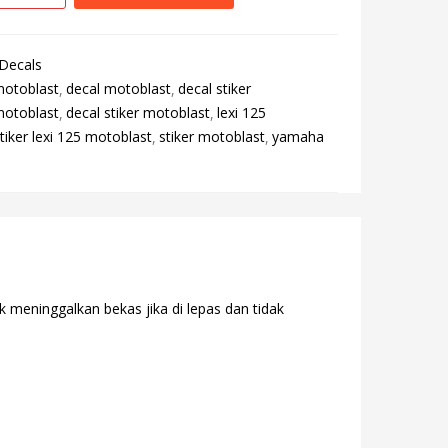
 Decals
motoblast
decal motoblast
decal stiker
 motoblast
decal stiker motoblast
lexi 125
tiker lexi 125 motoblast
stiker motoblast
yamaha
 meninggalkan bekas jika di lepas dan tidak