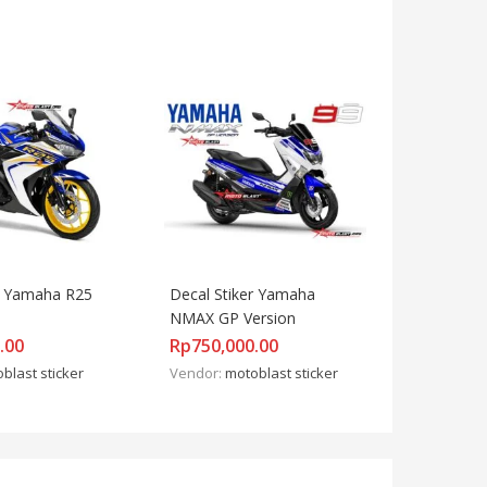
r Yamaha R25 
Decal Stiker Yamaha 
NMAX GP Version
.00
Rp
750,000.00
blast sticker
Vendor:
motoblast sticker