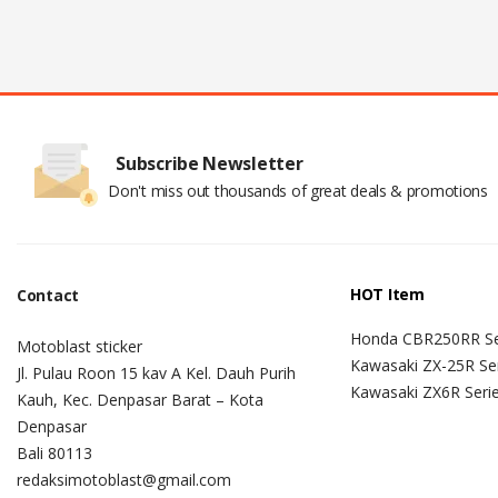
Subscribe Newsletter
Don't miss out thousands of great deals & promotions
HOT Item
Contact
Honda CBR250RR Se
Motoblast sticker
Kawasaki ZX-25R Se
Jl. Pulau Roon 15 kav A Kel. Dauh Purih
Kawasaki ZX6R Seri
Kauh, Kec. Denpasar Barat – Kota
Denpasar
Bali 80113
redaksimotoblast@gmail.com