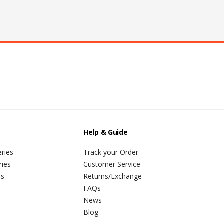
Help & Guide
ries
Track your Order
ries
Customer Service
es
Returns/Exchange
FAQs
News
Blog