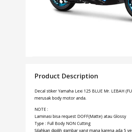
Product Description
Decal stiker Yamaha Lexi 125 BLUE Mr. LEBAH (FULL
merusak body motor anda.
NOTE :
Laminasi bisa request DOFF(Matte) atau Glossy
Type : Full Body NON Cutting
Silahkan dipilih gambar yang mana karena ada 5 ver