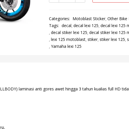
Categories:
Motoblast Sticker
Other Bike
Tags:
decal
decal lexi 125
decal lexi 125 
decal stiker lexi 125
decal stiker lexi 125
lexi 125 motoblast
stiker
stiker lexi 125
s
Yamaha lexi 125
BODY) laminasi anti gores awet hingga 3 tahun kualias full HD tidak
si,