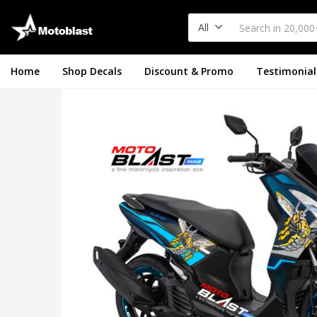
All
Home
Shop Decals
Discount & Promo
Testimonial