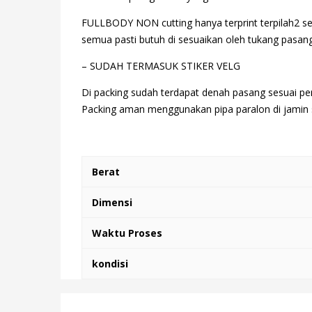
FULLBODY NON cutting hanya terprint terpilah2 se
semua pasti butuh di sesuaikan oleh tukang pasang,
– SUDAH TERMASUK STIKER VELG
Di packing sudah terdapat denah pasang sesuai pe
Packing aman menggunakan pipa paralon di jamin s
Berat
Dimensi
Waktu Proses
kondisi