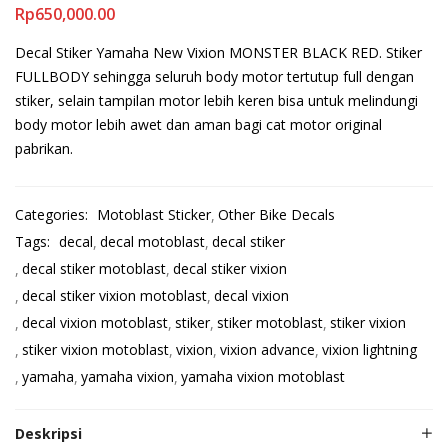
Rp
650,000.00
Decal Stiker Yamaha New Vixion MONSTER BLACK RED. Stiker
FULLBODY sehingga seluruh body motor tertutup full dengan
stiker, selain tampilan motor lebih keren bisa untuk melindungi
body motor lebih awet dan aman bagi cat motor original
pabrikan.
Categories:
Motoblast Sticker
Other Bike Decals
Tags:
decal
decal motoblast
decal stiker
decal stiker motoblast
decal stiker vixion
decal stiker vixion motoblast
decal vixion
decal vixion motoblast
stiker
stiker motoblast
stiker vixion
stiker vixion motoblast
vixion
vixion advance
vixion lightning
yamaha
yamaha vixion
yamaha vixion motoblast
Deskripsi