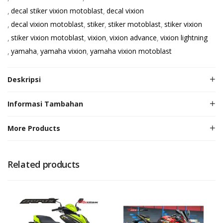
decal stiker vixion motoblast
decal vixion
decal vixion motoblast
stiker
stiker motoblast
stiker vixion
stiker vixion motoblast
vixion
vixion advance
vixion lightning
yamaha
yamaha vixion
yamaha vixion motoblast
Deskripsi
Informasi Tambahan
More Products
Related products