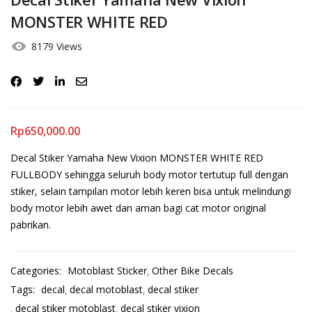
MONSTER WHITE RED
8179 Views
Rp
650,000.00
Decal Stiker Yamaha New Vixion MONSTER WHITE RED
FULLBODY sehingga seluruh body motor tertutup full dengan
stiker, selain tampilan motor lebih keren bisa untuk melindungi
body motor lebih awet dan aman bagi cat motor original
pabrikan.
Categories:
Motoblast Sticker
Other Bike Decals
Tags:
decal
decal motoblast
decal stiker
decal stiker motoblast
decal stiker vixion