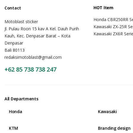
HOT Item
Contact
Honda CBR250RR Se
Motoblast sticker
Kawasaki ZX-25R Se
Jl. Pulau Roon 15 kav A Kel. Dauh Purih
Kawasaki ZX6R Seri
Kauh, Kec. Denpasar Barat – Kota
Denpasar
Bali 80113
redaksimotoblast@gmail.com
+62 85 738 738 247
All Departments
Honda
Kawasaki
KTM
Branding design