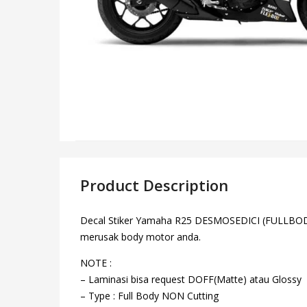
Product Description
Decal Stiker Yamaha R25 DESMOSEDICI (FULLBODY) – 
merusak body motor anda.
NOTE :
– Laminasi bisa request DOFF(Matte) atau Glossy
– Type : Full Body NON Cutting