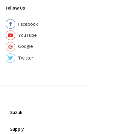
Follow Us
Facebook
YouTube
Google
Twitter
Suzuki
Supply