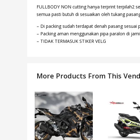
FULLBODY NON cutting hanya terprint terpilah2 se
semua pasti butuh di sesuaikan oleh tukang pasang,
– Di packing sudah terdapat denah pasang sesuai 
– Packing aman menggunakan pipa paralon di jamin
– TIDAK TERMASUK STIKER VELG
More Products From This Ven