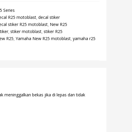
 Series
ecal R25 motoblast
decal stiker
ecal stiker R25 motoblast
New R25
tiker
stiker motoblast
stiker R25
ew R25
Yamaha New R25 motoblast
yamaha r25
k meninggalkan bekas jika di lepas dan tidak