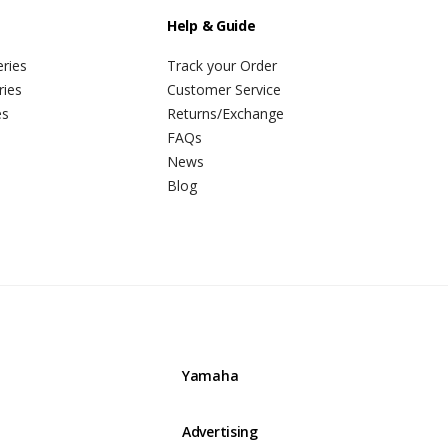
Help & Guide
ries
Track your Order
ries
Customer Service
es
Returns/Exchange
FAQs
News
Blog
Yamaha
Advertising