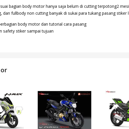
suai bagian body motor hanya saja belum di cutting terpotong2 mesi
 dan fullbody non cutting banyak di sukai para tukang pasang stiker l
perbagian body motor dan tutorial cara pasang
 safety stiker sampai tujuan
dor