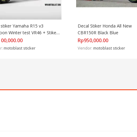
 stiker Yamaha R15 v3 
Decal Stiker Honda All New 
on Winter test VR46 + Stiker 
CBR150R Black Blue
100,000.00
Rp
950,000.00
r:
motoblast sticker
Vendor:
motoblast sticker