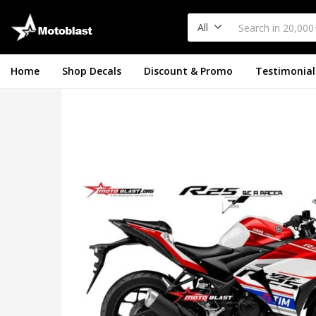
All
Home
Shop Decals
Discount & Promo
Testimonial