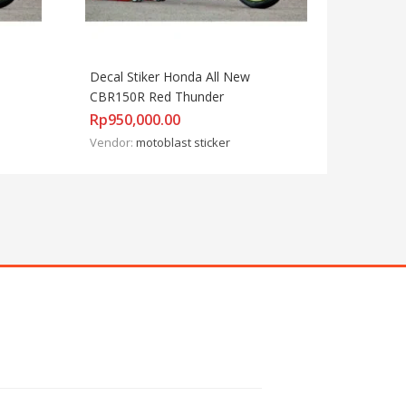
Decal Stiker Honda All New 
CBR150R Red Thunder
Rp
950,000.00
Vendor:
motoblast sticker