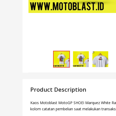
Product Description
Kaos Motoblast MotoGP SHOEI Marquez White Raifu
kolom catatan pembelian saat melakukan transaks