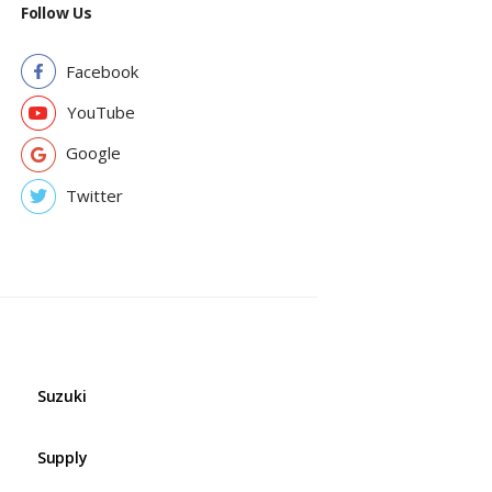
Follow Us
Facebook
YouTube
Google
Twitter
Suzuki
Supply