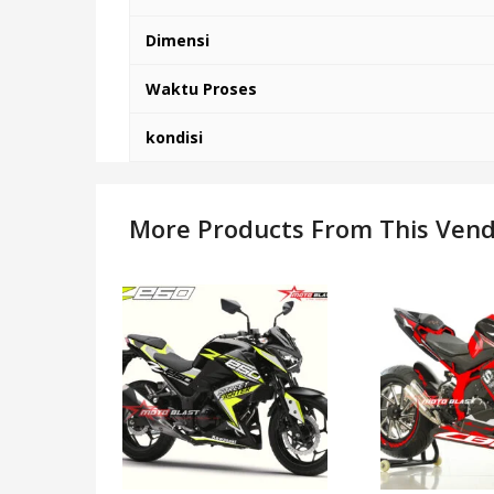
Dimensi
Waktu Proses
kondisi
More Products From This Ven