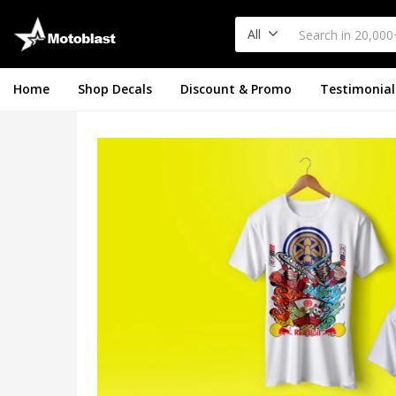
All
Home
Shop Decals
Discount & Promo
Testimonial