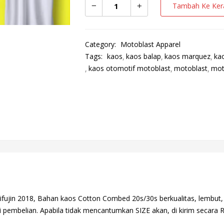
Tambah Ke Ker
Category:
Motoblast Apparel
Tags:
kaos
kaos balap
kaos marquez
ka
kaos otomotif motoblast
motoblast
mot
jin 2018, Bahan kaos Cotton Combed 20s/30s berkualitas, lembut, 
i pembelian. Apabila tidak mencantumkan SIZE akan, di kirim seca