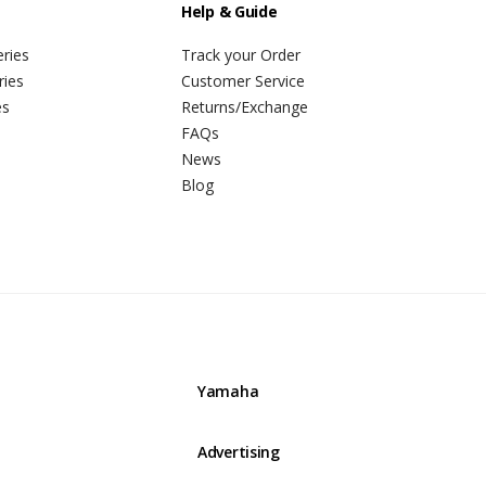
Help & Guide
ries
Track your Order
ries
Customer Service
es
Returns/Exchange
FAQs
News
Blog
Yamaha
Advertising