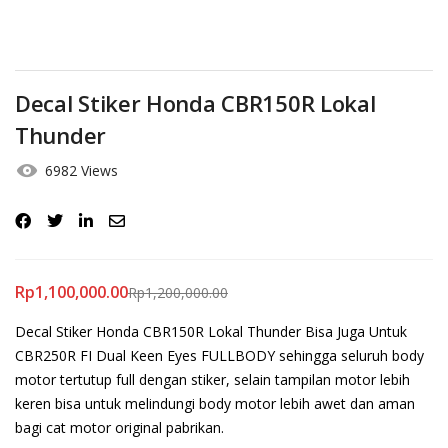
Decal Stiker Honda CBR150R Lokal
Thunder
6982 Views
Rp
1,100,000.00
Rp
1,200,000.00
Decal Stiker Honda CBR150R Lokal Thunder Bisa Juga Untuk
CBR250R FI Dual Keen Eyes FULLBODY sehingga seluruh body
motor tertutup full dengan stiker, selain tampilan motor lebih
keren bisa untuk melindungi body motor lebih awet dan aman
bagi cat motor original pabrikan.