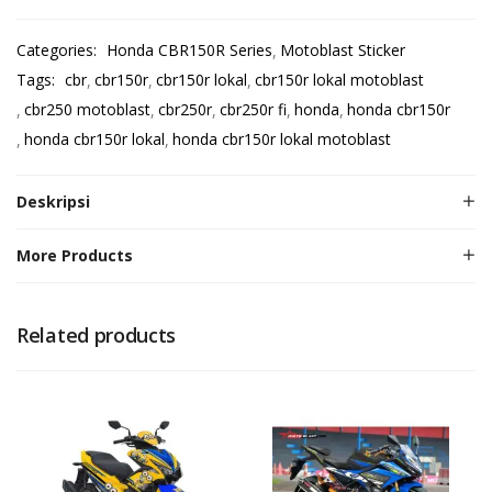
Categories:
Honda CBR150R Series
Motoblast Sticker
Tags:
cbr
cbr150r
cbr150r lokal
cbr150r lokal motoblast
cbr250 motoblast
cbr250r
cbr250r fi
honda
honda cbr150r
honda cbr150r lokal
honda cbr150r lokal motoblast
Deskripsi
More Products
Related products