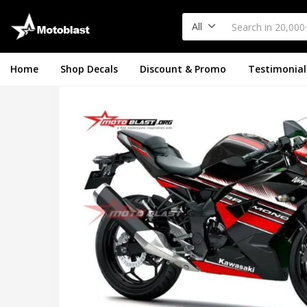
All
Home
Shop Decals
Discount & Promo
Testimonial