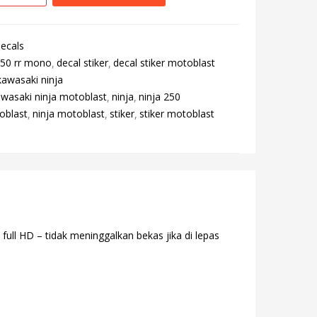
ecals
250 rr mono
decal stiker
decal stiker motoblast
kawasaki ninja
wasaki ninja motoblast
ninja
ninja 250
oblast
ninja motoblast
stiker
stiker motoblast
ull HD – tidak meninggalkan bekas jika di lepas