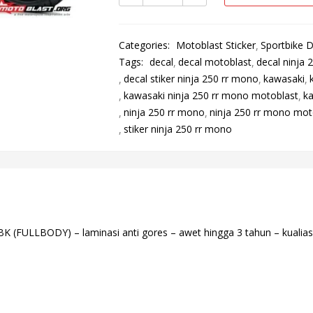
Categories:
Motoblast Sticker
Sportbike D
Tags:
decal
decal motoblast
decal ninja 
decal stiker ninja 250 rr mono
kawasaki
kawasaki ninja 250 rr mono motoblast
ka
ninja 250 rr mono
ninja 250 rr mono mot
stiker ninja 250 rr mono
(FULLBODY) – laminasi anti gores – awet hingga 3 tahun – kualias f