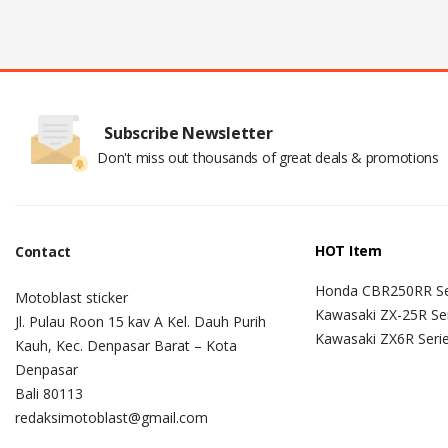
Subscribe Newsletter
Don't miss out thousands of great deals & promotions
HOT Item
Contact
Honda CBR250RR Se
Motoblast sticker
Kawasaki ZX-25R Se
Jl. Pulau Roon 15 kav A Kel. Dauh Purih
Kawasaki ZX6R Seri
Kauh, Kec. Denpasar Barat – Kota
Denpasar
Bali 80113
redaksimotoblast@gmail.com