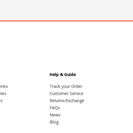
Help & Guide
ries
Track your Order
ries
Customer Service
es
Returns/Exchange
FAQs
News
Blog