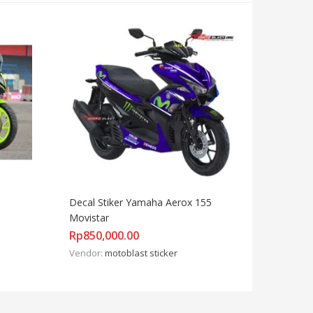
Decal Stiker Yamaha Aerox 155 
Movistar
Rp
850,000.00
Vendor:
motoblast sticker