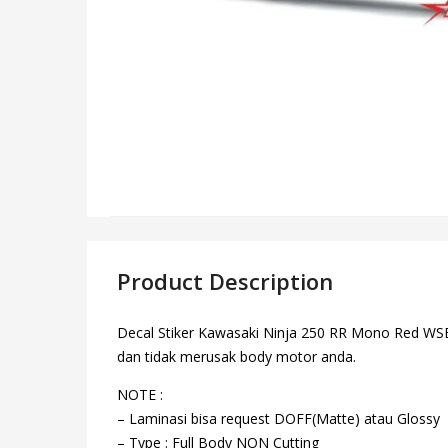
Product Description
Decal Stiker Kawasaki Ninja 250 RR Mono Red WSBK 
dan tidak merusak body motor anda.
NOTE :
– Laminasi bisa request DOFF(Matte) atau Glossy
– Type : Full Body NON Cutting