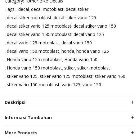
Category:
Other Bike Decals
Tags:
decal
decal motoblast
decal stiker
decal stiker motoblast
decal stiker vario 125
decal stiker vario 125 motoblast
decal stiker vario 150
decal stiker vario 150 motoblast
decal vario 125
decal vario 125 motoblast
decal vario 150
decal vario 150 motoblast
honda
honda vario 125
Honda vario 125 motoblast
Honda vario 150
Honda vario 150 motoblast
stiker
stiker motoblast
stiker vario 125
stiker vario 125 motoblast
stiker vario 150
stiker vario 150 motoblast
vario 125
vario 150
Deskripsi
Informasi Tambahan
More Products