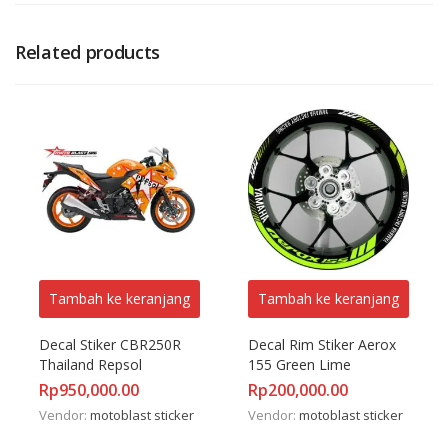
Related products
Tambah ke keranjang
Tambah ke keranjang
Decal Stiker CBR250R 
Decal Rim Stiker Aerox 
Thailand Repsol
155 Green Lime
Rp
950,000.00
Rp
200,000.00
Vendor:
motoblast sticker
Vendor:
motoblast sticker