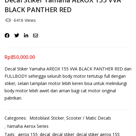
BLACK PANTHER RED
6416 Views
Rp
850,000.00
Decal Stiker Yamaha AREOX 155 VVA BLACK PANTHER RED dan
FULLBODY sehingga seluruh body motor tertutup full dengan
stiker, selain tampilan motor lebih keren bisa untuk melindungi
body motor lebih awet dan aman bagi cat motor original
pabrikan.
Categories:
Motoblast Sticker
Scooter / Matic Decals
Yamaha Aerox Series
Tags:
aerox 155
decal
decal stiker
decal stiker aerox 155