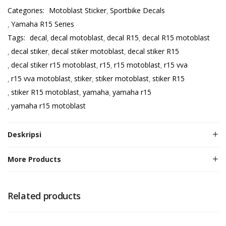
Categories:
Motoblast Sticker
Sportbike Decals
Yamaha R15 Series
Tags:
decal
decal motoblast
decal R15
decal R15 motoblast
decal stiker
decal stiker motoblast
decal stiker R15
decal stiker r15 motoblast
r15
r15 motoblast
r15 vva
r15 vva motoblast
stiker
stiker motoblast
stiker R15
stiker R15 motoblast
yamaha
yamaha r15
yamaha r15 motoblast
Deskripsi
More Products
Related products