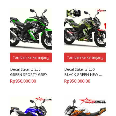
Tambah ke keranjang
Tambah ke keranjang
Decal Stiker Z 250 
Decal Stiker Z 250 
GREEN SPORTY GREY
BLACK GREEN NEW 
HULK
Rp
950,000.00
Rp
950,000.00