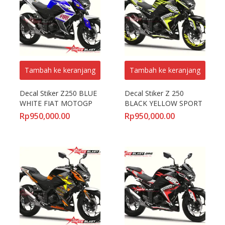
Tambah ke keranjang
Tambah ke keranjang
Decal Stiker Z250 BLUE 
Decal Stiker Z 250 
WHITE FIAT MOTOGP
BLACK YELLOW SPORT
Rp
950,000.00
Rp
950,000.00