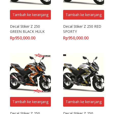
Tambah ke keranjang
Tambah ke keranjang
Decal Stiker Z 250 
Decal Stiker Z 250 RED 
GREEN BLACK HULK
SPORTY
Rp
950,000.00
Rp
950,000.00
Tambah ke keranjang
Tambah ke keranjang
Decal Stiker Z 250 
Decal Stiker Z 250 