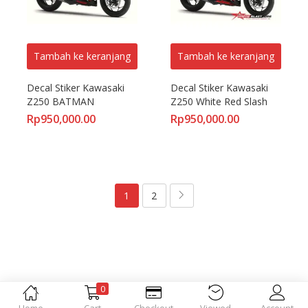
Tambah ke keranjang
Tambah ke keranjang
Decal Stiker Kawasaki 
Decal Stiker Kawasaki 
Z250 BATMAN
Z250 White Red Slash
Rp
950,000.00
Rp
950,000.00
1
2
0