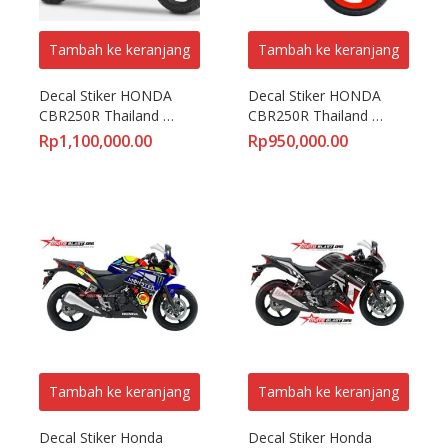
Tambah ke keranjang
Tambah ke keranjang
Decal Stiker HONDA 
Decal Stiker HONDA 
CBR250R Thailand 
CBR250R Thailand 
GREENLIME 6D
REPSOL VR46
Rp
1,100,000.00
Rp
950,000.00
Tambah ke keranjang
Tambah ke keranjang
Decal Stiker Honda 
Decal Stiker Honda 