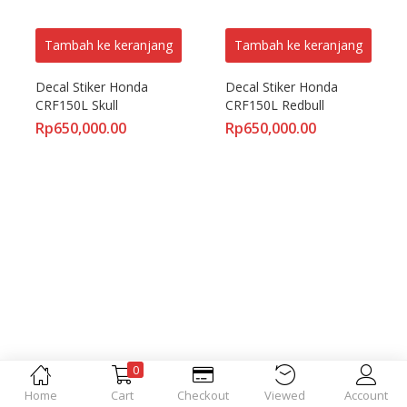
Tambah ke keranjang
Tambah ke keranjang
Decal Stiker Honda 
Decal Stiker Honda 
CRF150L Skull
CRF150L Redbull
Rp
650,000.00
Rp
650,000.00
0
Home
Cart
Checkout
Viewed
Account