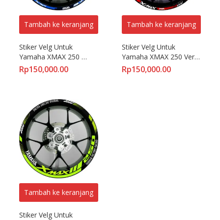
Tambah ke keranjang
Tambah ke keranjang
Stiker Velg Untuk 
Stiker Velg Untuk 
Yamaha XMAX 250 
Yamaha XMAX 250 Versi 
Sporty Versi Standar
Standar
Rp
150,000.00
Rp
150,000.00
Tambah ke keranjang
Stiker Velg Untuk 