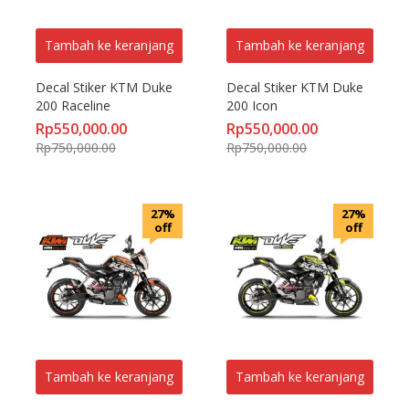
Tambah ke keranjang
Tambah ke keranjang
Decal Stiker KTM Duke 
Decal Stiker KTM Duke 
200 Raceline
200 Icon
Rp
550,000.00
Rp
550,000.00
Rp
750,000.00
Rp
750,000.00
27%
27%
off
off
Tambah ke keranjang
Tambah ke keranjang